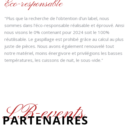
Eco-responsable
"Plus que la recherche de l’obtention d’un label, nous
sommes dans l’éco-responsable réalisable et éprouvé. Ainsi
nous visons le 0% contenant pour 2024 soit le 100%
réutilisable. Le gaspillage est prohibé grâce au calcul au plus
juste de pièces. Nous avons également renouvelé tout
notre matériel, moins énergivore et privilégions les basses
températures, les cuissons de nuit, le sous-vide."
LB-events
PARTENAIRES